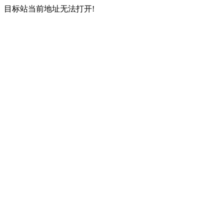
目标站当前地址无法打开!